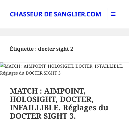
CHASSEUR DE SANGLIER.COM
MENU
AND
WIDGETS
Étiquette :
docter sight 2
MATCH : AIMPOINT,
HOLOSIGHT, DOCTER,
INFAILLIBLE. Réglages du
DOCTER SIGHT 3.